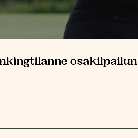
ankingtilanne osakilpailun