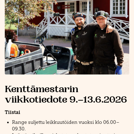
Kenttämestarin
viikkotiedote 9.–13.6.2026
Tiistai
Range suljettu leikkuutöiden vuoksi klo 06.00–
09.30.