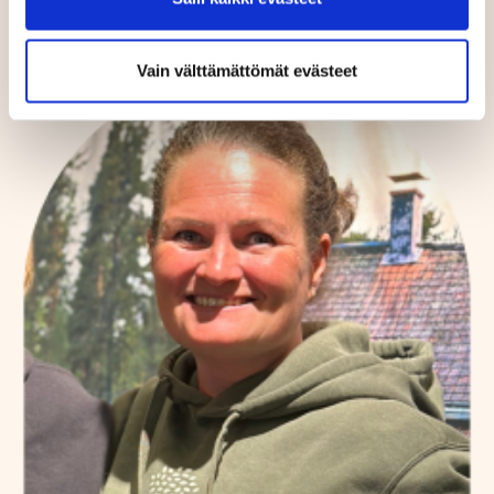
​​​​​​​Kilpailu-ja tasoitustoimikunta
​​​​​​​p. 040 185 5771
Vain välttämättömät evästeet