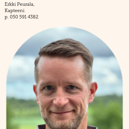
Erkki Peurala,
​​​​​​​Kapteeni
​​​​​​​p. 050 591 4382