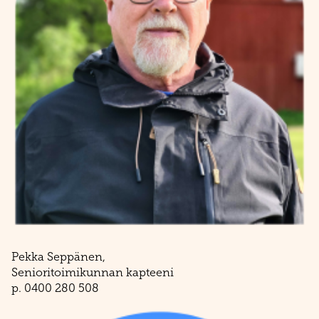
Pekka Seppänen,
​​​​​​​Senioritoimikunnan kapteeni
​​​​​​​p. 0400 280 508