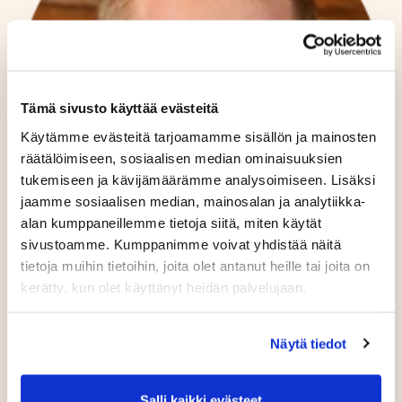
Tämä sivusto käyttää evästeitä
Käytämme evästeitä tarjoamamme sisällön ja mainosten
räätälöimiseen, sosiaalisen median ominaisuuksien
tukemiseen ja kävijämäärämme analysoimiseen. Lisäksi
jaamme sosiaalisen median, mainosalan ja analytiikka-
alan kumppaneillemme tietoja siitä, miten käytät
sivustoamme. Kumppanimme voivat yhdistää näitä
tietoja muihin tietoihin, joita olet antanut heille tai joita on
kerätty, kun olet käyttänyt heidän palvelujaan.
Näytä tiedot
Hannu Metsola,
Salli kaikki evästeet