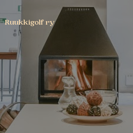
Ruukkigolf ry