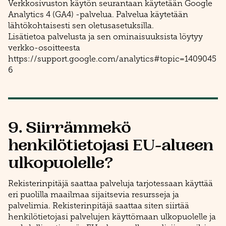
Verkkosivuston käytön seurantaan käytetään Google
Analytics 4 (GA4) -palvelua. Palvelua käytetään
lähtökohtaisesti sen oletusasetuksilla.
Lisätietoa palvelusta ja sen ominaisuuksista löytyy
verkko-osoitteesta
https://support.google.com/analytics#topic=1409045
6
9. Siirrämmekö
henkilötietojasi EU-alueen
ulkopuolelle?
Rekisterinpitäjä saattaa palveluja tarjotessaan käyttää
eri puolilla maailmaa sijaitsevia resursseja ja
palvelimia. Rekisterinpitäjä saattaa siten siirtää
henkilötietojasi palvelujen käyttömaan ulkopuolelle ja