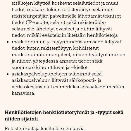
sisältöjen käyttöä koskevat selailutiedot ja muut
tiedot, mukaan lukien rekisteröidyn selaimen
rekisterinpitäjän palvelimelle lähettämät tekniset
tiedot (IP-osoite, selain) sekä rekisteröidyn
selaimelle lähetetyt evästeet ja niihin liittyvät
tiedot, mikäli evästeisiin liitetään henkilötietoja
markkinointiin ja myynninedistämiseen liittyvät
tiedot, kuten rekisteröityyn kohdistetut
markkinointitoimenpiteet, niiden hyödyntäminen
ja niiden yhteydessä annetut tiedot sekä
suoramarkkinointiluvat ja –kiellot
asiakaspalvelupuhelujen taltioinnit sekä
asiakaspalveluun liittyvät sähköposti- ja
verkkokeskustelut esimerkiksi sosiaalisen median
kanavissa.
Henkilötietojen henkilötietoryhmät ja -tyypit sekä
niiden sijainti
Rekisterinpitäjä käsittelee seuraavia