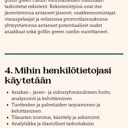
golfin green cardin suorittaneiden hallintaan
tarkoitetut rekisterit. Rekisteröityinä ovat itse
jäsentietonsa antaneet jäsenet, osakkeenomistajat,
vieraspelaajat ja erilaisissa promotilaisuuksissa
yhteystietonsa antaneet potentiaaliset uudet
asiakkaat sekä golfin green cardin suorittaneet.
4. Mihin henkilötietojasi
käytetään
Asiakas-, jäsen- ja sidosryhmäsuhteen hoito,
analysointi ja kehittäminen
Tuotteiden ja palveluiden tarjoaminen ja
kehittäminen
Tilausten toimitus, käsittely ja arkistointi
Analytiikka ja tilastolliset tarkoituksiin