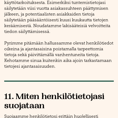
käyttötarkoituksesta. Esimerkiksi tuntemistietojasi
säilytetään viisi vuotta asiakassuhteen päättymisen
jälkeen, ja potentiaalisten asiakkaiden tietoja
säilytetään pääsääntöisesti kuusi kuukautta tietojen
keräämisestä. Noudatamme lakisääteisiä velvoitteita
tiedon säilyttämisessä.
​​​​​​​Pyrimme pitämään hallussamme olevat henkilötiedot
oikeina ja ajantasaisina poistamalla tarpeettomia
tietoja sekä päivittämällä vanhentuneita tietoja.
Kehotamme sinua kuitenkin aika ajoin tarkastamaan
tietojesi ajantasaisuuden.
11. Miten henkilötietojasi
suojataan
Suojaamme henkilötietosi erittäin huolellisesti