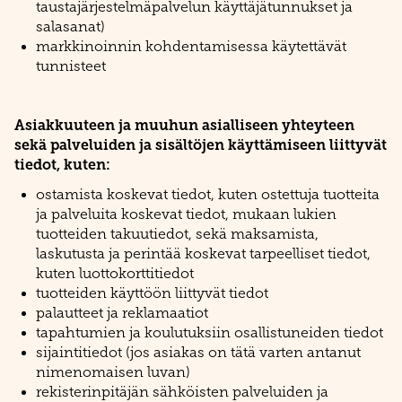
taustajärjestelmäpalvelun käyttäjätunnukset ja
salasanat)
markkinoinnin kohdentamisessa käytettävät
tunnisteet
Asiakkuuteen ja muuhun asialliseen yhteyteen
sekä palveluiden ja sisältöjen käyttämiseen liittyvät
tiedot, kuten:
ostamista koskevat tiedot, kuten ostettuja tuotteita
ja palveluita koskevat tiedot, mukaan lukien
tuotteiden takuutiedot, sekä maksamista,
laskutusta ja perintää koskevat tarpeelliset tiedot,
kuten luottokorttitiedot
tuotteiden käyttöön liittyvät tiedot
palautteet ja reklamaatiot
tapahtumien ja koulutuksiin osallistuneiden tiedot
sijaintitiedot (jos asiakas on tätä varten antanut
nimenomaisen luvan)
rekisterinpitäjän sähköisten palveluiden ja