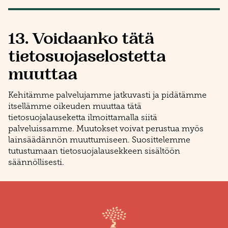
13. Voidaanko tätä
tietosuojaselostetta
muuttaa
Kehitämme palvelujamme jatkuvasti ja pidätämme
itsellämme oikeuden muuttaa tätä
tietosuojalauseketta ilmoittamalla siitä
palveluissamme. Muutokset voivat perustua myös
lainsäädännön muuttumiseen. Suosittelemme
tutustumaan tietosuojalausekkeen sisältöön
säännöllisesti.