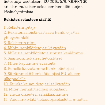
tietosuoja-asetuksen (EU 2016/679, ”GDPR”) 30
artiklan mukaisen selosteen henkilötietojen
käsittelytoimista.
Rekisteriselosteen sisältö
1. Rekisterinpitäjä
2. Rekisteriasioista vastaava henkilö ja/tai
yhteyshenkilö
3. Rekisterin nimi
4. Mihin henkilötietojasi käytetään
5. Millaisia henkilötietoja sinusta keräämme
6. Säännönmukaiset tietolähteet
7. Miten käytämme evästeitä
8. Kenelle luovutamme henkilötietojasi
9. Siirrämmekö henkilötietojasi EU-alueen
ulkopuolelle
10. Kuinka kauan tietojasi säilytetään
11. Miten henkilötietojasi suojataan
12. Sinun oikeutesi asiakkaanamme
13. Voidaanko tätä tietosuojaselostetta muuttaa