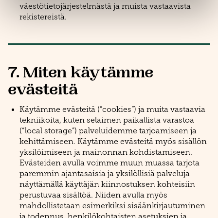
väestötietojärjestelmästä ja muista vastaavista
rekistereistä.
7. Miten käytämme
evästeitä
Käytämme evästeitä (”cookies”) ja muita vastaavia
tekniikoita, kuten selaimen paikallista varastoa
(“local storage”) palveluidemme tarjoamiseen ja
kehittämiseen. Käytämme evästeitä myös sisällön
yksilöimiseen ja mainonnan kohdistamiseen.
Evästeiden avulla voimme muun muassa tarjota
paremmin ajantasaisia ja yksilöllisiä palveluja
näyttämällä käyttäjän kiinnostuksen kohteisiin
perustuvaa sisältöä. Niiden avulla myös
mahdollistetaan esimerkiksi sisäänkirjautuminen
ja todennus, henkilökohtaisten asetuksien ja