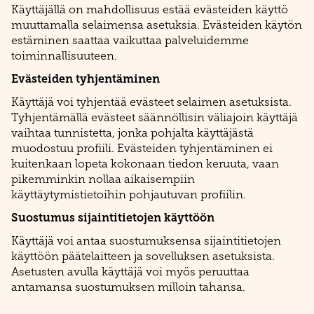
Käyttäjällä on mahdollisuus estää evästeiden käyttö
muuttamalla selaimensa asetuksia. Evästeiden käytön
estäminen saattaa vaikuttaa palveluidemme
toiminnallisuuteen.
Evästeiden tyhjentäminen
Käyttäjä voi tyhjentää evästeet selaimen asetuksista.
Tyhjentämällä evästeet säännöllisin väliajoin käyttäjä
vaihtaa tunnistetta, jonka pohjalta käyttäjästä
muodostuu profiili. Evästeiden tyhjentäminen ei
kuitenkaan lopeta kokonaan tiedon keruuta, vaan
pikemminkin nollaa aikaisempiin
käyttäytymistietoihin pohjautuvan profiilin.
Suostumus sijaintitietojen käyttöön
Käyttäjä voi antaa suostumuksensa sijaintitietojen
käyttöön päätelaitteen ja sovelluksen asetuksista.
Asetusten avulla käyttäjä voi myös peruuttaa
antamansa suostumuksen milloin tahansa.