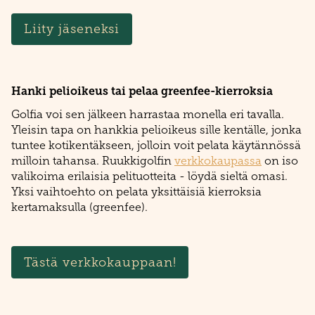
Liity jäseneksi
Hanki pelioikeus tai pelaa greenfee-kierroksia
Golfia voi sen jälkeen harrastaa monella eri tavalla.
Yleisin tapa on hankkia pelioikeus sille kentälle, jonka
tuntee kotikentäkseen, jolloin voit pelata käytännössä
milloin tahansa. Ruukkigolfin
verkkokaupassa
on iso
valikoima erilaisia pelituotteita - löydä sieltä omasi.
Yksi vaihtoehto on pelata yksittäisiä kierroksia
kertamaksulla (greenfee).
Tästä verkkokauppaan!