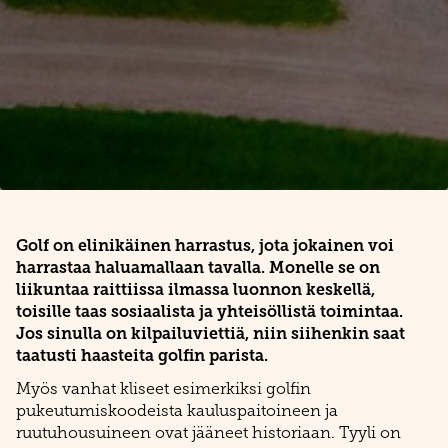
Golf on elinikäinen harrastus, jota jokainen voi
harrastaa haluamallaan tavalla. Monelle se on
liikuntaa raittiissa ilmassa luonnon keskellä,
toisille taas sosiaalista ja yhteisöllistä toimintaa.
Jos sinulla on kilpailuviettiä, niin siihenkin saat
taatusti haasteita golfin parista.
Myös vanhat kliseet esimerkiksi golfin
pukeutumiskoodeista kauluspaitoineen ja
ruutuhousuineen ovat jääneet historiaan. Tyyli on