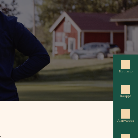
Hinnasto
Kauppa
Ajanvaraus
: