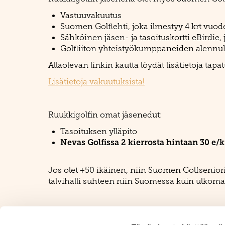
Vastuuvakuutus
Suomen Golflehti, joka ilmestyy 4 krt vuo
Sähköinen jäsen- ja tasoituskortti
eBirdie
,
Golfliiton yhteistyökumppaneiden alennuk
Allaolevan linkin kautta löydät lisätietoja ta
Lisätietoja vakuutuksista!
Ruukkigolfin omat jäsenedut:
Tasoituksen ylläpito
Nevas Golfissa 2 kierrosta hintaan 30 e/
Jos olet +50 ikäinen, niin Suomen Golfseniori
talvihalli suhteen niin Suomessa kuin ulkomail