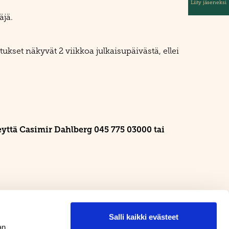
Liity jäseneksi
äjä.
tukset näkyvät 2 viikkoa julkaisupäivästä, ellei
.
eyttä Casimir Dahlberg 045 775 03000 tai
Salli kaikki evästeet
an