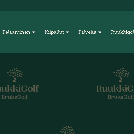
Pelaaminen
Kilpailut
Palvelut
Ruukkigo