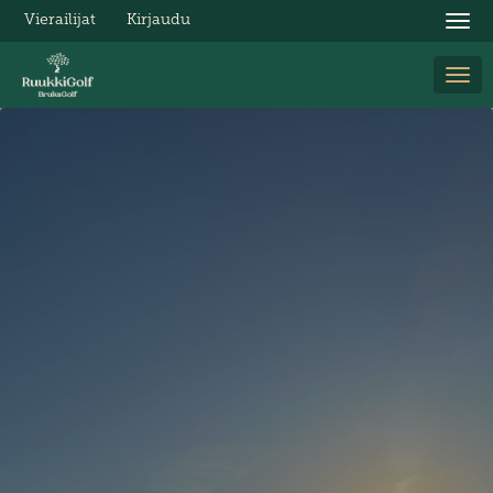
Vierailijat
Kirjaudu
Nav
Nav