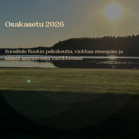
Osakasetu 2026
Suosittele Ruukin pelioikeutta, vinkkaa eteenpäin ja
säästä seuraavassa vastikkeessa!