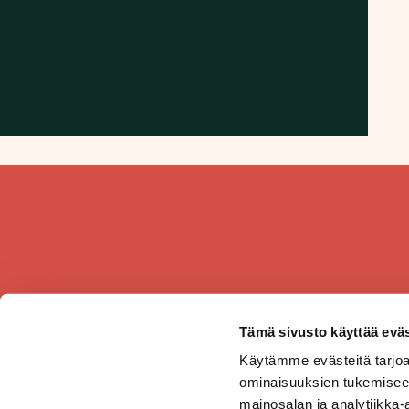
Tämä sivusto käyttää eväs
Käytämme evästeitä tarjoa
ominaisuuksien tukemisee
mainosalan ja analytiikka