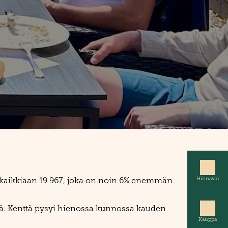
Hinnasto
in kaikkiaan 19 967, joka on noin 6% enemmän
yvä. Kenttä pysyi hienossa kunnossa kauden
Kauppa