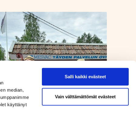
Salli kaikki evästeet
an
sen median,
Vain välttämättömät evästeet
. Kumppanimme
olet käyttänyt