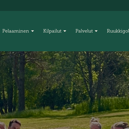
Pelaaminen
Kilpailut
Palvelut
Ruukkigo