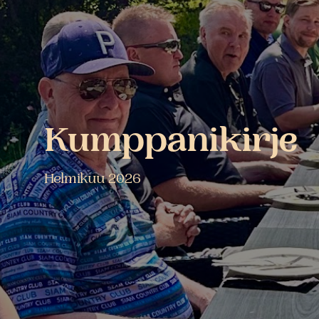
Kumppanikirje
Helmikuu 2026