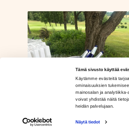
Tämä sivusto käyttää eväs
Käytämme evästeitä tarjoa
ominaisuuksien tukemisee
mainosalan ja analytiikka
voivat yhdistää näitä tietoja
heidän palvelujaan.
Näytä tiedot