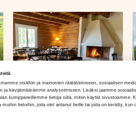
teitä
mamme sisällön ja mainosten räätälöimiseen, sosiaalisen medi
n ja kävijämäärämme analysoimiseen. Lisäksi jaamme sosiaali
-alan kumppaneillemme tietoja siitä, miten käytät sivustoamme
 muihin tietoihin, joita olet antanut heille tai joita on kerätty, kun 
TERVETULOA!
VÄLKOMMEN!