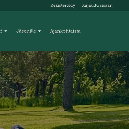
Rekisteröidy
Kirjaudu sisään
lf
Jäsenille
Ajankohtaista