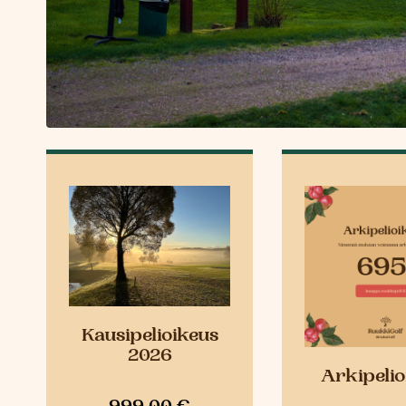
Kausipelioikeus
2026
Arkipelio