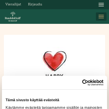
Vierailijat
Kirjaudu
Nav
Nav
Tämä sivusto käyttää evästeitä
Käytämme evästeitä tarjoamamme sisällön ja mainosten