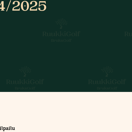
24/2025
lpailu