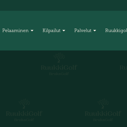
Pelaaminen
Kilpailut
Palvelut
Ruukkigo