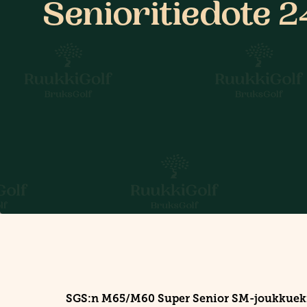
Senioritiedote 
SGS:n M65/M60 Super Senior SM-joukkueki