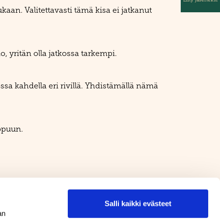
an. Valitettavasti tämä kisa ei jatkanut
, yritän olla jatkossa tarkempi.
ossa kahdella eri rivillä. Yhdistämällä nämä
mppuun.
Salli kaikki evästeet
an