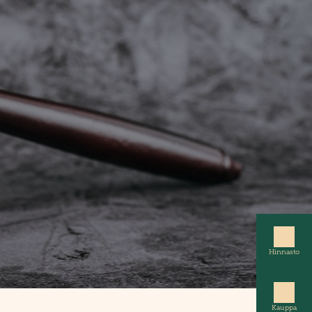
Hinnasto
Kauppa