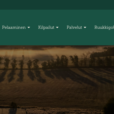
Pelaaminen
Kilpailut
Palvelut
Ruukkigo