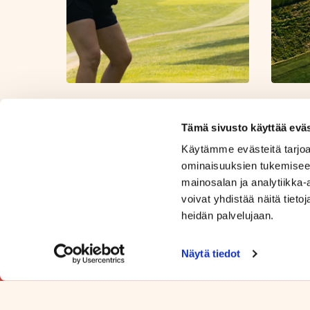
Tämä sivusto käyttää eväs
Käytämme evästeitä tarjoa
ominaisuuksien tukemisee
mainosalan ja analytiikka
voivat yhdistää näitä tietoja
heidän palvelujaan.
Näytä tiedot