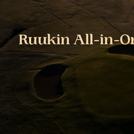
Ruukin All-in-O