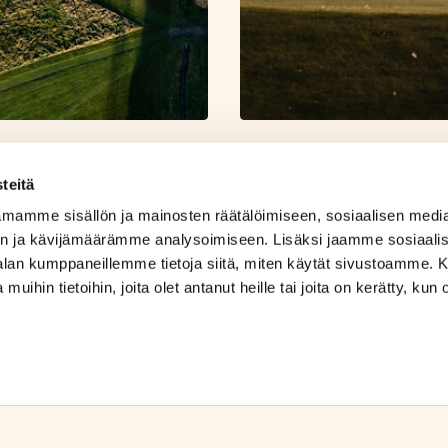
teitä
mamme sisällön ja mainosten räätälöimiseen, sosiaalisen medi
Rakastu Ruukkiin.
n ja kävijämäärämme analysoimiseen. Lisäksi jaamme sosiaali
-alan kumppaneillemme tietoja siitä, miten käytät sivustoamme
 muihin tietoihin, joita olet antanut heille tai joita on kerätty, kun 